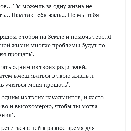
ков… Ты можешь за одну жизнь не
ть… Нам так тебя жаль… Но мы тебя
 рядом с тобой на Земле и помочь тебе. Я
йной жизни многие проблемы будут по
ня прощать".
стать одним из твоих родителей,
затем вмешиваться в твою жизнь и
шь учиться меня прощать".
у одним из твоих начальников, и часто
ливо и высокомерно, чтобы ты могла
ения".
ретиться с ней в разное время для