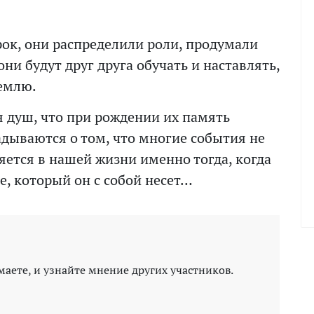
рок, они распределили роли, продумали
ни будут друг друга обучать и наставлять,
Землю.
я душ, что при рождении их память
дываются о том, что многие события не
яется в нашей жизни именно тогда, когда
е, который он с собой несет…
маете, и узнайте мнение других участников.