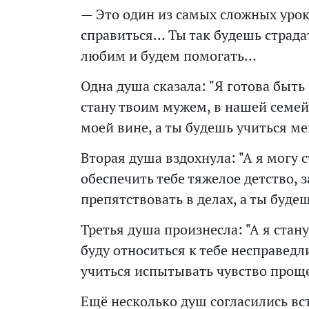
— Это один из самых сложных уро
справиться… Ты так будешь страда
любим и будем помогать…
Одна душа сказала: "Я готова быть
стану твоим мужем, в нашей семе
моей вине, а ты будешь учиться ме
Вторая душа вздохнула: "А я могу 
обеспечить тебе тяжелое детство, 
препятствовать в делах, а ты буде
Третья душа произнесла: "А я стан
буду относиться к тебе несправед
учиться испытывать чувство прощ
Ещё несколько душ согласились вст