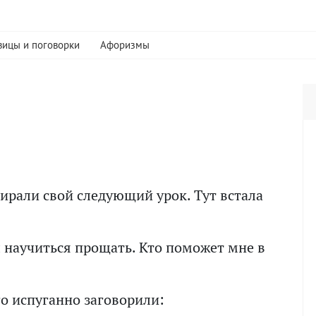
вицы и поговорки
Афоризмы
ирали свой следующий урок. Тут встала
ы научиться прощать. Кто поможет мне в
о испуганно заговорили: