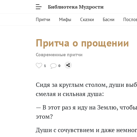
Библиотека Мудрости
Притчи
Мифы
Сказки
Басни
Посло
Притча о прощении
Современные притчи
1
0
Сидя за круглым столом, души выб
смелая и сильная душа:
— В этот раз я иду на Землю, чтоб
этом?
Души с сочувствием и даже немног