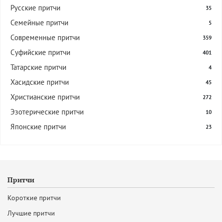
Русские притчи
35
Семейные притчи
5
Современные притчи
359
Суфийские притчи
401
Татарские притчи
4
Хасидские притчи
45
Христианские притчи
272
Эзотерические притчи
10
Японские притчи
23
Притчи
Короткие притчи
Лучшие притчи