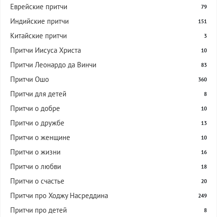
Еврейские притчи
79
Индийские притчи
151
Китайские притчи
3
Притчи Иисуса Христа
10
Притчи Леонардо да Винчи
83
Притчи Ошо
360
Притчи для детей
8
Притчи о добре
10
Притчи о дружбе
13
Притчи о женщине
10
Притчи о жизни
16
Притчи о любви
18
Притчи о счастье
20
Притчи про Ходжу Насреддина
249
Притчи про детей
8