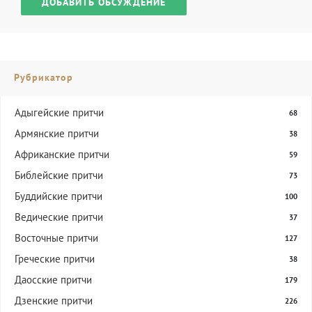
ДОБАВИТЬ ОБСУЖДЕНИЕ
Рубрикатор
Адыгейские притчи
68
Армянские притчи
38
Африканские притчи
59
Библейские притчи
73
Буддийские притчи
100
Ведические притчи
37
Восточные притчи
127
Греческие притчи
38
Даосские притчи
179
Дзенские притчи
226