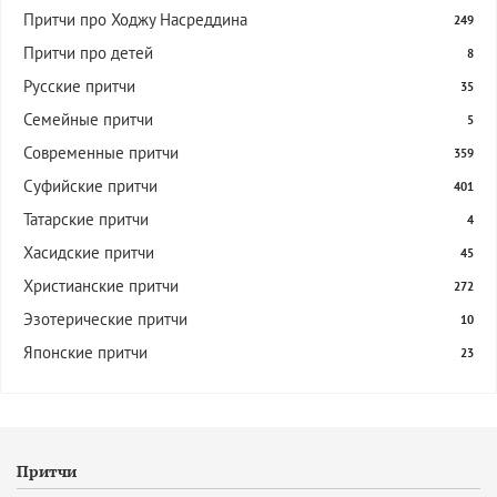
Притчи про Ходжу Насреддина
249
Притчи про детей
8
Русские притчи
35
Семейные притчи
5
Современные притчи
359
Суфийские притчи
401
Татарские притчи
4
Хасидские притчи
45
Христианские притчи
272
Эзотерические притчи
10
Японские притчи
23
Притчи