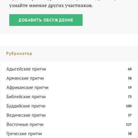
узнайте мнение других участников.
ДОБАВИТЬ ОБСУЖДЕНИЕ
Рубрикатор
Адыгейские притчи
68
Армянские притчи
38
Африканские притчи
59
Библейские притчи
73
Буддийские притчи
100
Ведические притчи
37
Восточные притчи
127
Греческие притчи
38