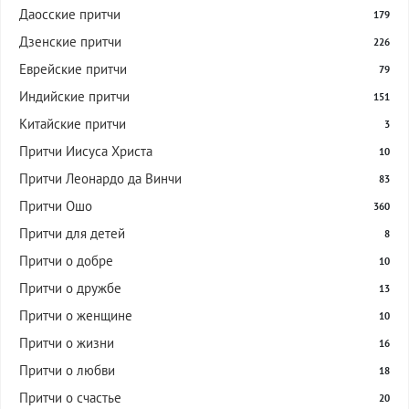
Даосские притчи
179
Дзенские притчи
226
Еврейские притчи
79
Индийские притчи
151
Китайские притчи
3
Притчи Иисуса Христа
10
Притчи Леонардо да Винчи
83
Притчи Ошо
360
Притчи для детей
8
Притчи о добре
10
Притчи о дружбе
13
Притчи о женщине
10
Притчи о жизни
16
Притчи о любви
18
Притчи о счастье
20