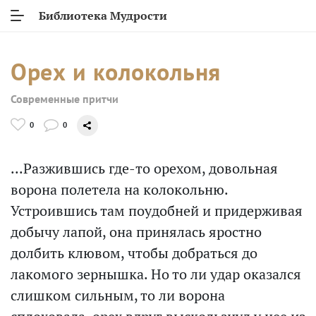
Библиотека Мудрости
Орех и колокольня
Современные притчи
0
0
...Разжившись где-то орехом, довольная
ворона полетела на колокольню.
Устроившись там поудобней и придерживая
добычу лапой, она принялась яростно
долбить клювом, чтобы добраться до
лакомого зернышка. Но то ли удар оказался
слишком сильным, то ли ворона