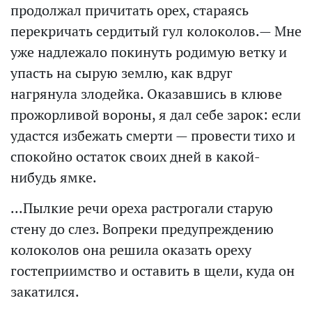
продолжал причитать орех, стараясь
перекричать сердитый гул колоколов.— Мне
уже надлежало покинуть родимую ветку и
упасть на сырую землю, как вдруг
нагрянула злодейка. Оказавшись в клюве
прожорливой вороны, я дал себе зарок: если
удастся избежать смерти — провести тихо и
спокойно остаток своих дней в какой-
нибудь ямке.
...Пылкие речи ореха растрогали старую
стену до слез. Вопреки предупреждению
колоколов она решила оказать ореху
гостеприимство и оставить в щели, куда он
закатился.