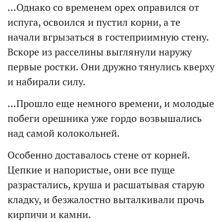
...Однако со временем орех оправился от
испуга, освоился и пустил корни, а те
начали вгрызаться в гостеприимную стену.
Вскоре из расселины выглянули наружу
первые ростки. Они дружно тянулись кверху
и набирали силу.
...Прошло еще немного времени, и молодые
побеги орешника уже гордо возвышались
над самой колокольней.
Особенно доставалось стене от корней.
Цепкие и напористые, они все пуще
разрастались, круша и расшатывая старую
кладку, и безжалостно выталкивали прочь
кирпичи и камни.