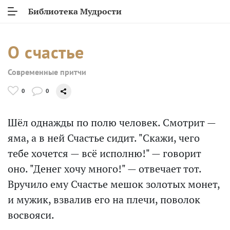
Библиотека Мудрости
О счастье
Современные притчи
0
0
Шёл однажды по полю человек. Смотрит —
яма, а в ней Счастье сидит. "Скажи, чего
тебе хочется — всё исполню!" — говорит
оно. "Денег хочу много!" — отвечает тот.
Вручило ему Счастье мешок золотых монет,
и мужик, взвалив его на плечи, поволок
восвояси.