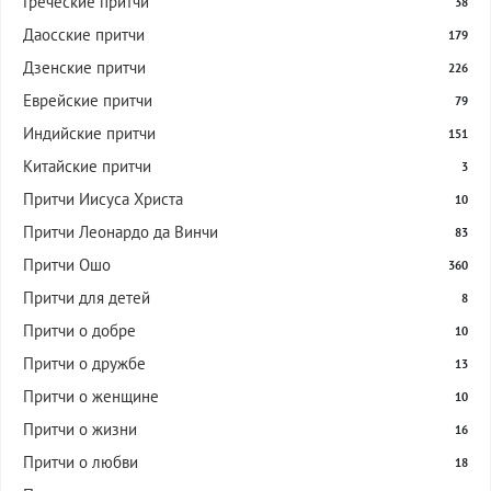
Греческие притчи
38
Даосские притчи
179
Дзенские притчи
226
Еврейские притчи
79
Индийские притчи
151
Китайские притчи
3
Притчи Иисуса Христа
10
Притчи Леонардо да Винчи
83
Притчи Ошо
360
Притчи для детей
8
Притчи о добре
10
Притчи о дружбе
13
Притчи о женщине
10
Притчи о жизни
16
Притчи о любви
18