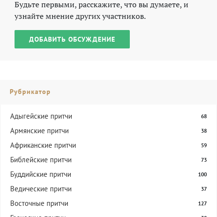
Будьте первыми, расскажите, что вы думаете, и
узнайте мнение других участников.
ДОБАВИТЬ ОБСУЖДЕНИЕ
Рубрикатор
Адыгейские притчи
68
Армянские притчи
38
Африканские притчи
59
Библейские притчи
73
Буддийские притчи
100
Ведические притчи
37
Восточные притчи
127