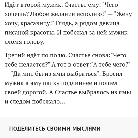
Идёт второй мужик. Счастье ему: "Чего
хочешь? Любое желание исполню!" — "Жену
хочу, красавицу!" Глядь, а рядом девица
писаной красоты. И побежал за ней мужик
сломя голову.
Третий идёт по полю. Счастье снова:"Чего
тебе желается?" А тот в ответ:"А тебе чего?"
— "Да мне бы из ямы выбраться". Бросил
мужик в яму палку подлиннее и пошёл
своей дорогой. А Счастье выбралось из ямы
и следом побежало...
ПОДЕЛИТЕСЬ СВОИМИ МЫСЛЯМИ