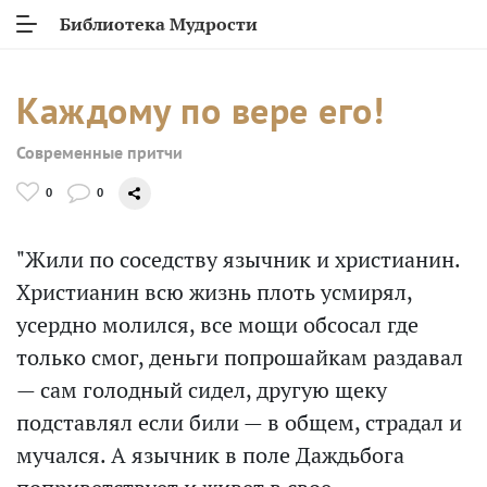
Библиотека Мудрости
Каждому по вере его!
Современные притчи
0
0
"Жили по соседству язычник и христианин.
Христианин всю жизнь плоть усмирял,
усердно молился, все мощи обсосал где
только смог, деньги попрошайкам раздавал
— сам голодный сидел, другую щеку
подставлял если били — в общем, страдал и
мучался. А язычник в поле Даждьбога