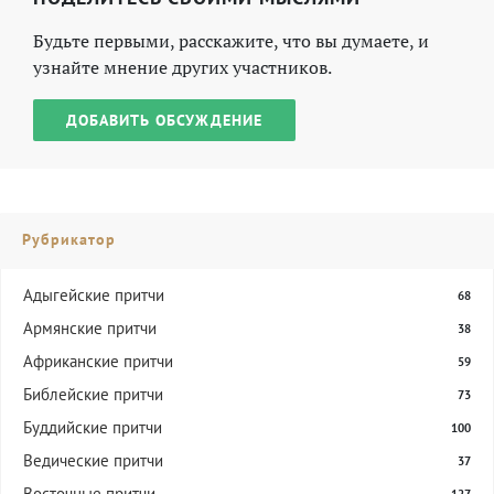
Будьте первыми, расскажите, что вы думаете, и
узнайте мнение других участников.
ДОБАВИТЬ ОБСУЖДЕНИЕ
Рубрикатор
Адыгейские притчи
68
Армянские притчи
38
Африканские притчи
59
Библейские притчи
73
Буддийские притчи
100
Ведические притчи
37
Восточные притчи