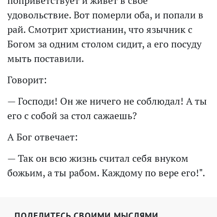
поприветствует и живет в свое
удовольствие. Вот померли оба, и попали в
рай. Смотрит христианин, что язычник с
Богом за одним столом сидит, а его посуду
мыть поставили.
Говорит:
— Господи! Он же ничего не соблюдал! А ты
его с собой за стол сажаешь?
А Бог отвечает:
— Так он всю жизнь считал себя внуком
божьим, а ты рабом. Каждому по вере его!".
ПОДЕЛИТЕСЬ СВОИМИ МЫСЛЯМИ