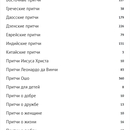
127
Греческие притчи
38
Даосские притчи
179
Дзенские притчи
226
Еврейские притчи
79
Индийские притчи
151
Китайские притчи
3
Притчи Иисуса Христа
10
Притчи Леонардо да Винчи
83
Притчи Ошо
360
Притчи для детей
8
Притчи о добре
10
Притчи о дружбе
13
Притчи о женщине
10
Притчи о жизни
16