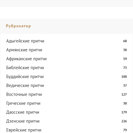
Рубрикатор
Адыгейские притчи
68
Армянские притчи
38
Африканские притчи
59
Библейские притчи
73
Буддийские притчи
100
Ведические притчи
37
Восточные притчи
127
Греческие притчи
38
Даосские притчи
179
Дзенские притчи
226
Еврейские притчи
79