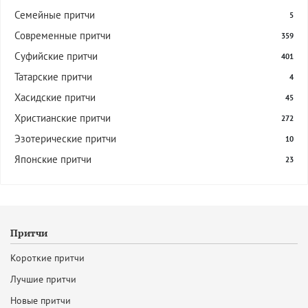
Семейные притчи
5
Современные притчи
359
Суфийские притчи
401
Татарские притчи
4
Хасидские притчи
45
Христианские притчи
272
Эзотерические притчи
10
Японские притчи
23
Притчи
Короткие притчи
Лучшие притчи
Новые притчи