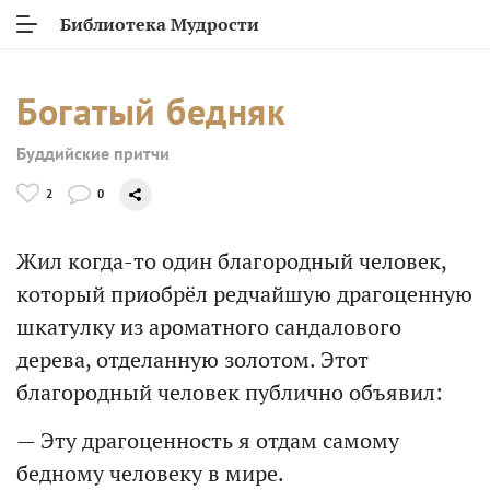
Библиотека Мудрости
Богатый бедняк
Буддийские притчи
2
0
Жил когда-то один благородный человек,
который приобрёл редчайшую драгоценную
шкатулку из ароматного сандалового
дерева, отделанную золотом. Этот
благородный человек публично объявил:
— Эту драгоценность я отдам самому
бедному человеку в мире.