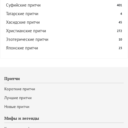
Суфийские притчи
401
Татарские притчи
4
Хасидские притчи
45
Христианские притчи
272
Эзотерические притчи
10
Японские притчи
23
Притчи
Короткие притчи
Лучшие притчи
Новые притчи
Мифы и легенды