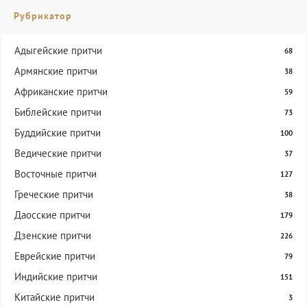
Рубрикатор
Адыгейские притчи
68
Армянские притчи
38
Африканские притчи
59
Библейские притчи
73
Буддийские притчи
100
Ведические притчи
37
Восточные притчи
127
Греческие притчи
38
Даосские притчи
179
Дзенские притчи
226
Еврейские притчи
79
Индийские притчи
151
Китайские притчи
3