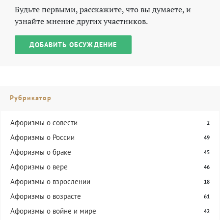
Будьте первыми, расскажите, что вы думаете, и
узнайте мнение других участников.
ДОБАВИТЬ ОБСУЖДЕНИЕ
Рубрикатор
Aфоризмы о совести
2
Афоризмы о России
49
Афоризмы о браке
45
Афоризмы о вере
46
Афоризмы о взрослении
18
Афоризмы о возрасте
61
Афоризмы о войне и мире
42