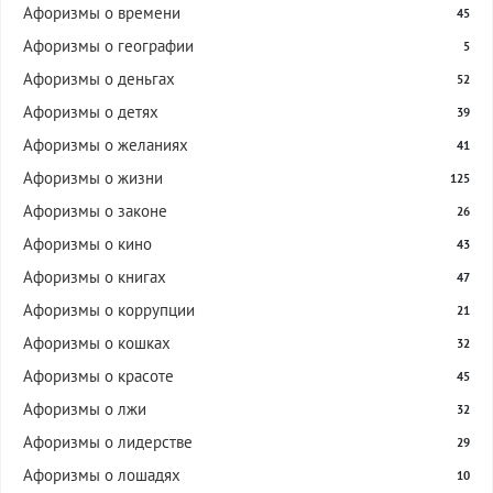
Афоризмы о времени
45
Афоризмы о географии
5
Афоризмы о деньгах
52
Афоризмы о детях
39
Афоризмы о желаниях
41
Афоризмы о жизни
125
Афоризмы о законе
26
Афоризмы о кино
43
Афоризмы о книгах
47
Афоризмы о коррупции
21
Афоризмы о кошках
32
Афоризмы о красоте
45
Афоризмы о лжи
32
Афоризмы о лидерстве
29
Афоризмы о лошадях
10