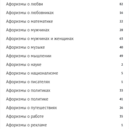
Афоризмы о любви
82
Афоризмы о любовниках
16
Афоризмы о математике
22
Афоризмы о мужчинах
28
Афоризмы о мужчинах и женщинах
63
Афоризмы о музыке
40
Афоризмы о мышлении
49
Афоризмы о науке
2
Афоризмы о национализме
5
Афоризмы о писателях
1
Афоризмы о политиках
33
Афоризмы о политике
41
Афоризмы о путешествиях
26
Афоризмы о работе
35
Афоризмы о рекламе
1