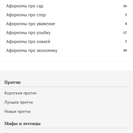
Афоризмы про сад
16
Афоризмы про спор
3
Афоризмы про уважение
4
Афоризмы про улыбку
17
Афоризмы про хоккей
7
Афоризмы про экономику
39
Притчи
Короткие притчи
Лучшие притчи
Новые притчи
Мифы и легенды