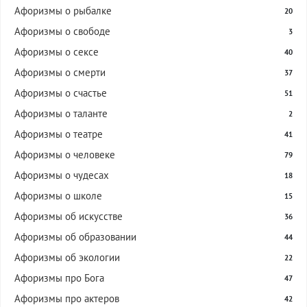
Афоризмы о рыбалке
20
Афоризмы о свободе
3
Афоризмы о сексе
40
Афоризмы о смерти
37
Афоризмы о счастье
51
Афоризмы о таланте
2
Афоризмы о театре
41
Афоризмы о человеке
79
Афоризмы о чудесах
18
Афоризмы о школе
15
Афоризмы об искусстве
36
Афоризмы об образовании
44
Афоризмы об экологии
22
Афоризмы про Бога
47
Афоризмы про актеров
42