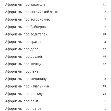
Афоризмы про алкоголь
41
Афоризмы про английский язык
7
Афоризмы про астрономию
2
Афоризмы про байкеров
7
Афоризмы про водителей
28
Афоризмы про врагов
2
Афоризмы про дела
62
Афоризмы про друзей
44
Афоризмы про женщин
52
Афоризмы про лень
1
Афоризмы про медицину
2
Афоризмы про начальника
19
Афоризмы про одежду
28
Афоризмы про опыт
1
Афоризмы про поэтов
1