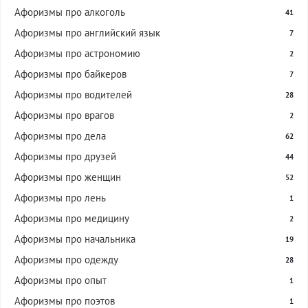
Афоризмы про алкоголь
41
Афоризмы про английский язык
7
Афоризмы про астрономию
2
Афоризмы про байкеров
7
Афоризмы про водителей
28
Афоризмы про врагов
2
Афоризмы про дела
62
Афоризмы про друзей
44
Афоризмы про женщин
52
Афоризмы про лень
1
Афоризмы про медицину
2
Афоризмы про начальника
19
Афоризмы про одежду
28
Афоризмы про опыт
1
Афоризмы про поэтов
1