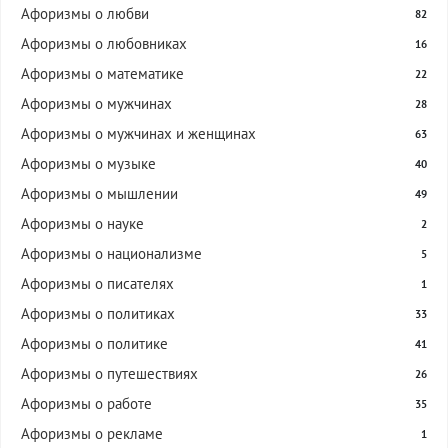
Афоризмы о любви
82
Афоризмы о любовниках
16
Афоризмы о математике
22
Афоризмы о мужчинах
28
Афоризмы о мужчинах и женщинах
63
Афоризмы о музыке
40
Афоризмы о мышлении
49
Афоризмы о науке
2
Афоризмы о национализме
5
Афоризмы о писателях
1
Афоризмы о политиках
33
Афоризмы о политике
41
Афоризмы о путешествиях
26
Афоризмы о работе
35
Афоризмы о рекламе
1