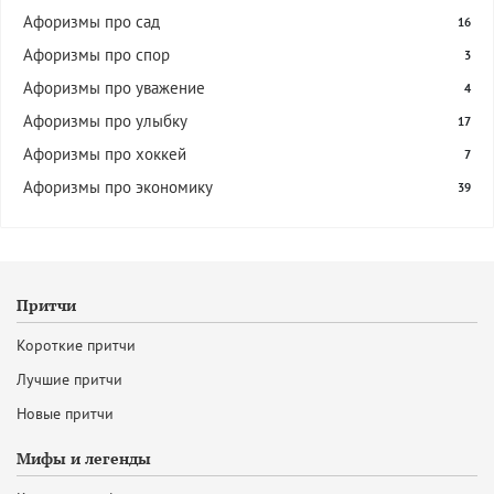
Афоризмы про сад
16
Афоризмы про спор
3
Афоризмы про уважение
4
Афоризмы про улыбку
17
Афоризмы про хоккей
7
Афоризмы про экономику
39
Притчи
Короткие притчи
Лучшие притчи
Новые притчи
Мифы и легенды