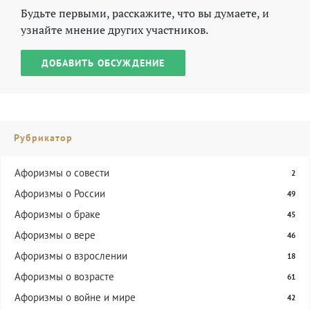
Будьте первыми, расскажите, что вы думаете, и
узнайте мнение других участников.
ДОБАВИТЬ ОБСУЖДЕНИЕ
Рубрикатор
Aфоризмы о совести
2
Афоризмы о России
49
Афоризмы о браке
45
Афоризмы о вере
46
Афоризмы о взрослении
18
Афоризмы о возрасте
61
Афоризмы о войне и мире
42