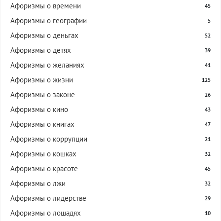
Афоризмы о времени
45
Афоризмы о географии
5
Афоризмы о деньгах
52
Афоризмы о детях
39
Афоризмы о желаниях
41
Афоризмы о жизни
125
Афоризмы о законе
26
Афоризмы о кино
43
Афоризмы о книгах
47
Афоризмы о коррупции
21
Афоризмы о кошках
32
Афоризмы о красоте
45
Афоризмы о лжи
32
Афоризмы о лидерстве
29
Афоризмы о лошадях
10