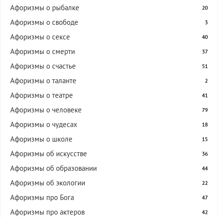
Афоризмы о рыбалке
20
Афоризмы о свободе
3
Афоризмы о сексе
40
Афоризмы о смерти
37
Афоризмы о счастье
51
Афоризмы о таланте
2
Афоризмы о театре
41
Афоризмы о человеке
79
Афоризмы о чудесах
18
Афоризмы о школе
15
Афоризмы об искусстве
36
Афоризмы об образовании
44
Афоризмы об экологии
22
Афоризмы про Бога
47
Афоризмы про актеров
42