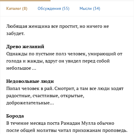
Каталог
(8)
Обсуждения
(55)
Мысли
(34)
Любящая женщина все простит, но ничего не
забудет.
Древо желаний
Однажды по пустыне полз человек, умирающий от
голода и жажды, вдруг он увидел перед собой
небольшое …
Недовольные люди
Попал человек в рай. Смотрит, а там все люди ходят
радостные, счастливые, открытые,
доброжелательные…
Борода
В течение месяца поста Рамадан Мулла обычно
после общей молитвы читал прихожанам проповедь.