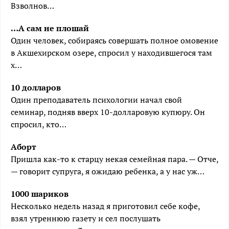
Взволнов…
…А сам не плошай
Один человек, собираясь совершать полное омовение
в Акшехирском озере, спросил у находившегося там
х…
10 долларов
Один преподаватель психологии начал свой
семинар, подняв вверх 10-долларовую купюру. Он
спросил, кто…
Аборт
Пришла как-то к старцу некая семейная пара. — Отче,
— говорит супруга, я ожидаю ребенка, а у нас уж…
1000 шариков
Несколько недель назад я приготовил себе кофе,
взял утреннюю газету и сел послушать