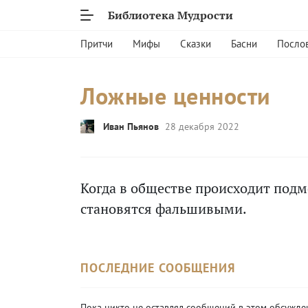
Библиотека Мудрости
Притчи
Мифы
Сказки
Басни
Посло
Ложные ценности
Иван Пьянов
28 декабря 2022
Когда в обществе происходит подм
становятся фальшивыми.
ПОСЛЕДНИЕ СООБЩЕНИЯ
Пока никто не оставлял сообщений в этом обсужде