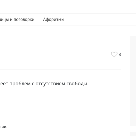
вицы и поговорки
Афоризмы
0
меет проблем с отсутствием свободы.
нии.