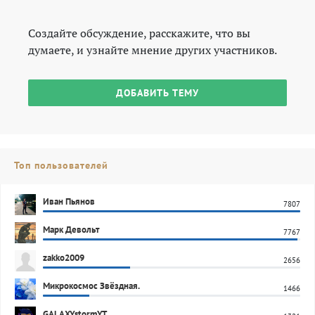
Создайте обсуждение, расскажите, что вы
думаете, и узнайте мнение других участников.
ДОБАВИТЬ ТЕМУ
Топ пользователей
Иван Пьянов
7807
Марк Девольт
7767
zakko2009
2656
Микрокосмос Звёздная.
1466
GALAXYstormYT