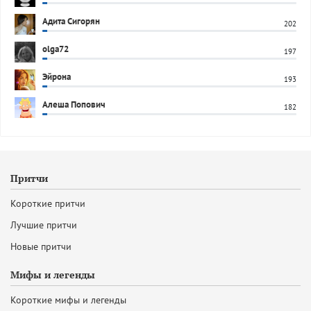
Адита Сигорян
202
olga72
197
Эйрона
193
Алеша Попович
182
Притчи
Короткие притчи
Лучшие притчи
Новые притчи
Мифы и легенды
Короткие мифы и легенды