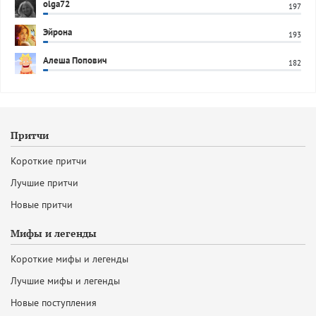
olga72
197
Эйрона
193
Алеша Попович
182
Притчи
Короткие притчи
Лучшие притчи
Новые притчи
Мифы и легенды
Короткие мифы и легенды
Лучшие мифы и легенды
Новые поступления