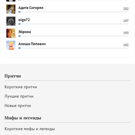
Адита Сигорян
202
olga72
197
Эйрона
193
Алеша Попович
182
Притчи
Короткие притчи
Лучшие притчи
Новые притчи
Мифы и легенды
Короткие мифы и легенды