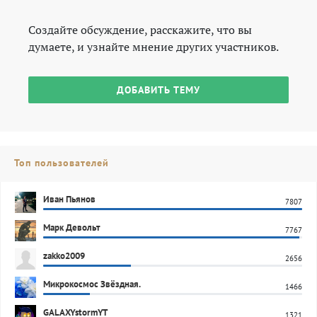
Создайте обсуждение, расскажите, что вы
думаете, и узнайте мнение других участников.
ДОБАВИТЬ ТЕМУ
Топ пользователей
Иван Пьянов
7807
Марк Девольт
7767
zakko2009
2656
Микрокосмос Звёздная.
1466
GALAXYstormYT
1321