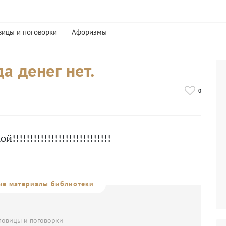
вицы и поговорки
Афоризмы
а денег нет.
0
!!!!!!!!!!!!!!!!!!!!!!!!!!!!
е материалы библиотеки
словицы и поговорки