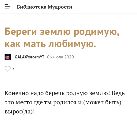
Библиотека Мудрости
Береги землю родимую,
как мать любимую.
GALAXYstormYT
06 июля 2020
1
Конечно надо беречь родную землю! Ведь
это место где ты родился и (может быть)
вырос(ла)!