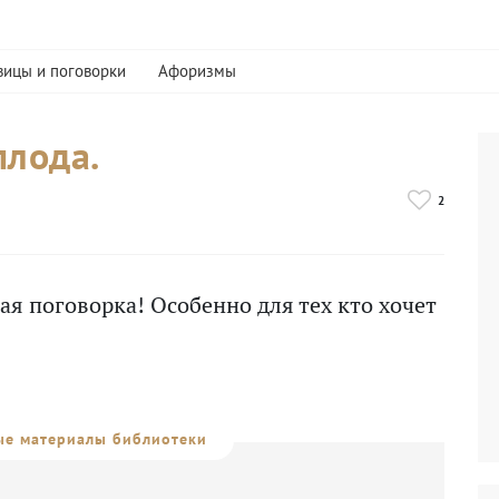
вицы и поговорки
Афоризмы
плода.
2
ая поговорка! Особенно для тех кто хочет
е материалы библиотеки