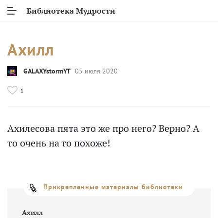
Библиотека Мудрости
Ахилл
GALAXYstormYT
05 июля 2020
1
Ахилесова пята это же про него? Верно? А
то очень на то похоже!
Прикрепленные материалы библиотеки
Ахилл