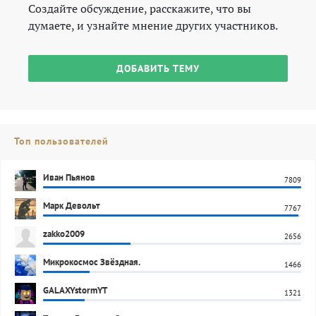
Создайте обсуждение, расскажите, что вы
думаете, и узнайте мнение других участников.
ДОБАВИТЬ ТЕМУ
Топ пользователей
Иван Пьянов
7809
Марк Девольт
7767
zakko2009
2656
Микрокосмос Звёздная.
1466
GALAXYstormYT
1321