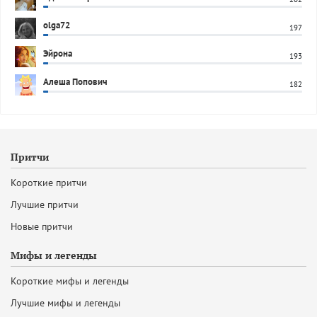
olga72
197
Эйрона
193
Алеша Попович
182
Притчи
Короткие притчи
Лучшие притчи
Новые притчи
Мифы и легенды
Короткие мифы и легенды
Лучшие мифы и легенды