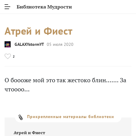
Библиотека Мудрости
Атрей и Фиест
GALAXYstormYT
05 июля 2020
2
О боооже мой это так жестоко блин....... За
чтоооо...
Прикрепленные материалы библиотеки
Атрей и Фиест