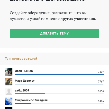
Создайте обсуждение, расскажите, что вы
думаете, и узнайте мнение других участников.
ДОБАВИТЬ ТЕМУ
Топ пользователей
Иван Пьянов
7807
Марк Девольт
7767
zakko2009
2656
Микрокосмос Звёздная.
1466