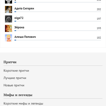
Адита Сигорян
202
olga72
197
Эйрона
193
Алеша Попович
182
Притчи
Короткие притчи
Лучшие притчи
Новые притчи
Мифы и легенды
Короткие мифы и легенды