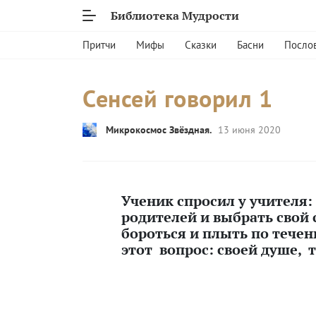
Библиотека Мудрости
Притчи
Мифы
Сказки
Басни
Посло
Сенсей говорил 1
Микрокосмос Звёздная.
13 июня 2020
Ученик спросил у учителя:
родителей и выбрать свой 
бороться и плыть по течен
этот вопрос: своей душе, т