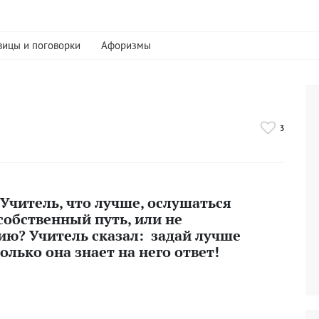
вицы и поговорки
Афоризмы
3
 Учитель, что лучше, ослушаться
собственный путь, или не
ию? Учитель сказал: задай лучше
олько она знает на него ответ!