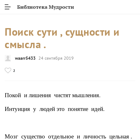
Библиотека Мудрости
Поиск сути , сущности и
смысла .
waarr5433
24 сентября 2019
2
Покой
и лишения
чистят мышления.
Интуиция
у
людей это
понятие
идей.
Мозг
существо
отдельное
и
личность
цельная .