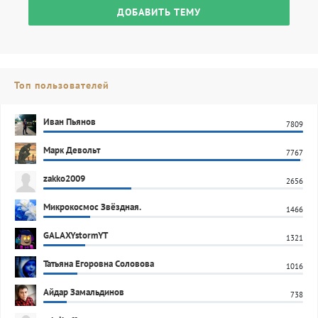
ДОБАВИТЬ ТЕМУ
Топ пользователей
Иван Пьянов
7809
Марк Девольт
7767
zakko2009
2656
Микрокосмос Звёздная.
1466
GALAXYstormYT
1321
Татьяна Егоровна Соловова
1016
Айдар Замальдинов
738