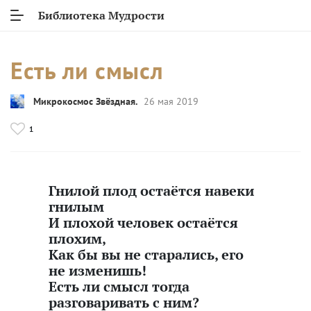
Библиотека Мудрости
Есть ли смысл
Микрокосмос Звёздная.
26 мая 2019
1
Гнилой плод остаётся навеки
гнилым
И плохой человек остаётся
плохим,
Как бы вы не старались, его
не изменишь!
Есть ли смысл тогда
разговаривать с ним?