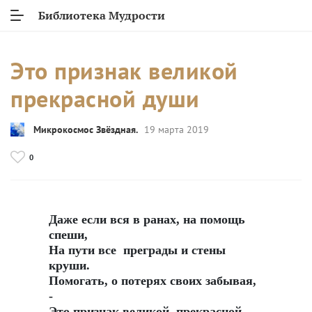
Библиотека Мудрости
Это признак великой
прекрасной души
Микрокосмос Звёздная.
19 марта 2019
0
Даже если вся в ранах, на помощь
спеши,
На пути все преграды и стены
круши.
Помогать, о потерях своих забывая,
-
Это признак великой, прекрасной