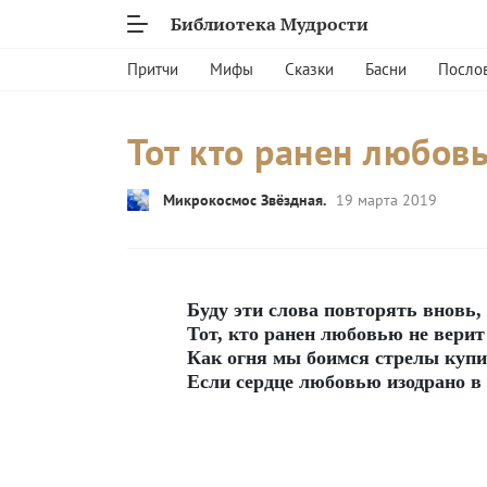
Библиотека Мудрости
Притчи
Мифы
Сказки
Басни
Посло
Тот кто ранен любов
Микрокосмос Звёздная.
19 марта 2019
Буду эти слова повторять вновь,
Тот, кто ранен любовью не вери
Как огня мы боимся стрелы куп
Если сердце любовью изодрано в