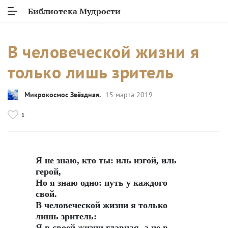
Библиотека Мудрости
В человеческой жизни я
только лишь зритель
Микрокосмос Звёздная.
15 марта 2019
1
Я не знаю, кто ты: иль изгой, иль
герой,
Но я знаю одно: путь у каждого
свой.
В человеческой жизни я только
лишь зритель:
Я в своей жизни главная, а не в