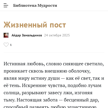
Библиотека Мудрости
Жизненный пост
Айдар Замальдинов
24 октября 2025
1
Истинная любовь, словно сияющее светило,
проникает сквозь внешнюю оболочку,
являя миру истину души — как её свет, так и
её тень. Искренние чувства, подобно лучам
солнца, разрывают завесу лжи, изгоняя
тьму. Настоящая забота — бесценный дар,
способный развеять любую эгоистичную