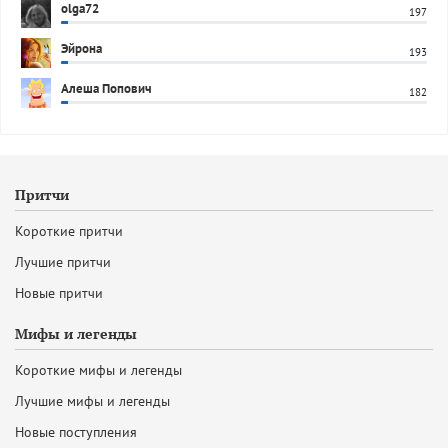
olga72
197
Эйрона
193
Алеша Попович
182
Притчи
Короткие притчи
Лучшие притчи
Новые притчи
Мифы и легенды
Короткие мифы и легенды
Лучшие мифы и легенды
Новые поступления