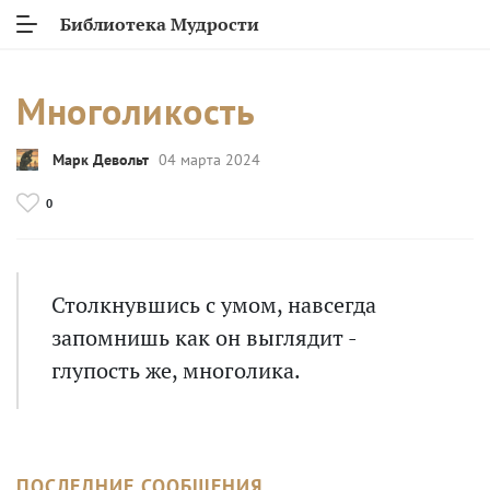
Библиотека Мудрости
Многоликость
Марк Девольт
04 марта 2024
0
Столкнувшись с умом, навсегда
запомнишь как он выглядит -
глупость же, многолика.
ПОСЛЕДНИЕ СООБЩЕНИЯ