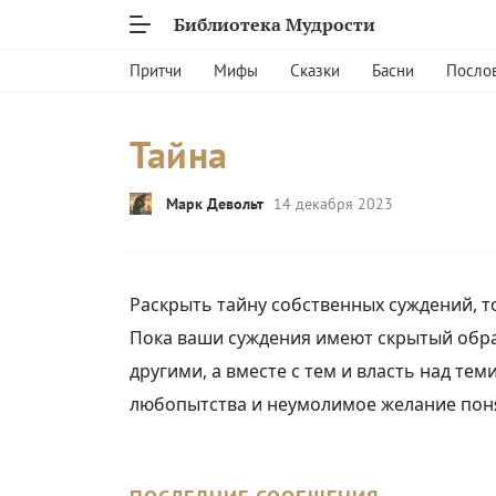
Библиотека Мудрости
Притчи
Мифы
Сказки
Басни
Посло
Тайна
Марк Девольт
14 декабря 2023
Раскрыть тайну собственных суждений, т
Пока ваши суждения имеют скрытый обра
другими, а вместе с тем и власть над тем
любопытства и неумолимое желание поня