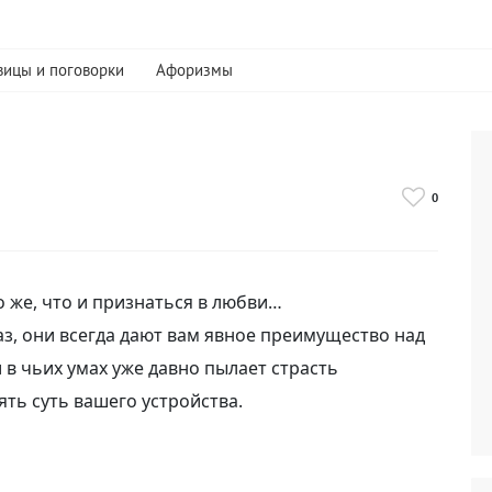
вицы и поговорки
Афоризмы
0
о же, что и признаться в любви…
з, они всегда дают вам явное преимущество над
и в чьих умах уже давно пылает страсть
ть суть вашего устройства.