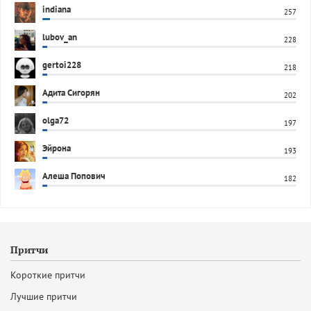
indiana
257
lubov_an
228
gertoi228
218
Адита Сигорян
202
olga72
197
Эйрона
193
Алеша Попович
182
Притчи
Короткие притчи
Лучшие притчи