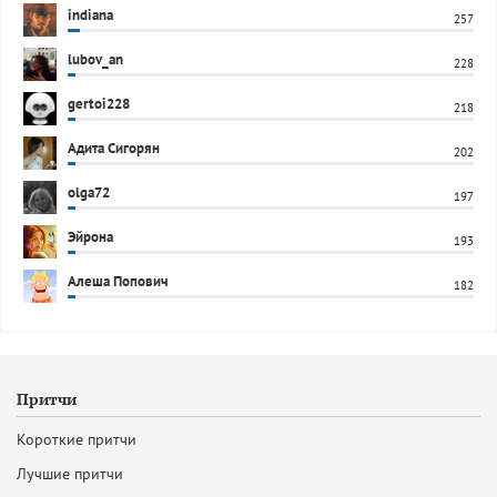
indiana
257
lubov_an
228
gertoi228
218
Адита Сигорян
202
olga72
197
Эйрона
193
Алеша Попович
182
Притчи
Короткие притчи
Лучшие притчи