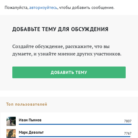
Пожалуйста,
авторизуйтесь
, чтобы добавить сообщение.
ДОБАВЬТЕ ТЕМУ ДЛЯ ОБСУЖДЕНИЯ
Создайте обсуждение, расскажите, что вы
думаете, и узнайте мнение других участников.
ДОБАВИТЬ ТЕМУ
Топ пользователей
Иван Пьянов
7807
Марк Девольт
7767