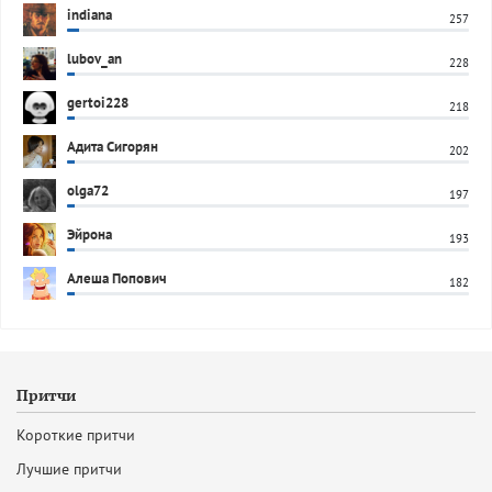
indiana
257
lubov_an
228
gertoi228
218
Адита Сигорян
202
olga72
197
Эйрона
193
Алеша Попович
182
Притчи
Короткие притчи
Лучшие притчи