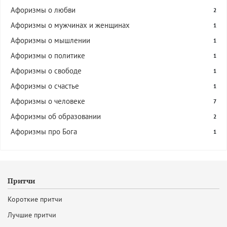
Афоризмы о любви
2
Афоризмы о мужчинах и женщинах
1
Афоризмы о мышлении
1
Афоризмы о политике
1
Афоризмы о свободе
1
Афоризмы о счастье
1
Афоризмы о человеке
7
Афоризмы об образовании
2
Афоризмы про Бога
1
Притчи
Короткие притчи
Лучшие притчи