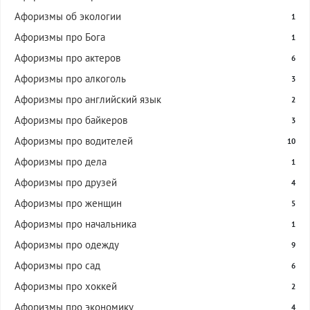
Афоризмы об экологии
1
Афоризмы про Бога
1
Афоризмы про актеров
6
Афоризмы про алкоголь
3
Афоризмы про английский язык
2
Афоризмы про байкеров
3
Афоризмы про водителей
10
Афоризмы про дела
1
Афоризмы про друзей
4
Афоризмы про женщин
5
Афоризмы про начальника
1
Афоризмы про одежду
9
Афоризмы про сад
6
Афоризмы про хоккей
2
Афоризмы про экономику
4