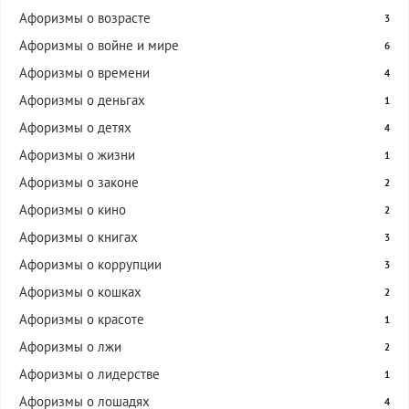
Афоризмы о возрасте
3
Афоризмы о войне и мире
6
Афоризмы о времени
4
Афоризмы о деньгах
1
Афоризмы о детях
4
Афоризмы о жизни
1
Афоризмы о законе
2
Афоризмы о кино
2
Афоризмы о книгах
3
Афоризмы о коррупции
3
Афоризмы о кошках
2
Афоризмы о красоте
1
Афоризмы о лжи
2
Афоризмы о лидерстве
1
Афоризмы о лошадях
4