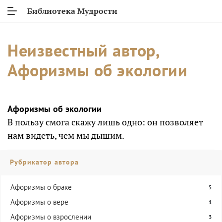
Библиотека Мудрости
Неизвестный автор,
Афоризмы об экологии
Афоризмы об экологии
В пользу смога скажу лишь одно: он позволяет
нам видеть, чем мы дышим.
Рубрикатор автора
Афоризмы о браке
5
Афоризмы о вере
1
Афоризмы о взрослении
3