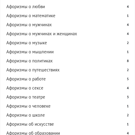
Афоризмы о любви
4
Афоризмы о математике
1
Афоризмы о мужчинах
4
Афоризмы о мужчинах и женщинах
4
Афоризмы о музыке
2
Афоризмы о мышлении
1
Афоризмы о политиках
8
Афоризмы о путешествиях
2
Афоризмы о работе
5
Афоризмы о сексе
4
Афоризмы о театре
3
Афоризмы о человеке
1
Афоризмы о школе
2
Афоризмы об искусстве
1
Афоризмы об образовании
4