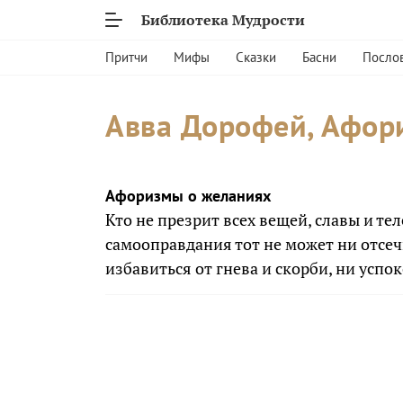
Библиотека Мудрости
Притчи
Мифы
Сказки
Басни
Посло
Авва Дорофей, Афор
Афоризмы о желаниях
Кто не презрит всех вещей, славы и тел
самооправдания тот не может ни отсеч
избавиться от гнева и скорби, ни успо