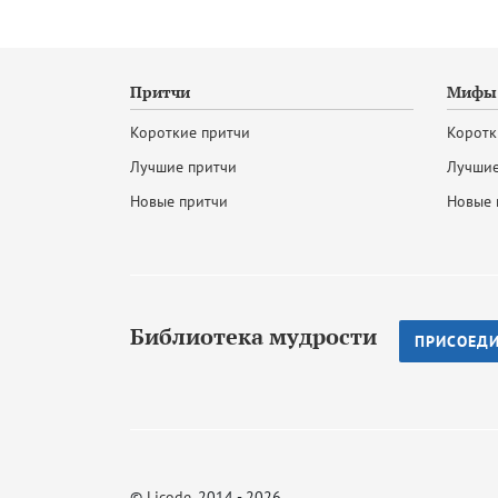
Притчи
Мифы 
Короткие притчи
Коротк
Лучшие притчи
Лучшие
Новые притчи
Новые 
Библиотека мудрости
ПРИСОЕД
©
Licode
, 2014 - 2026