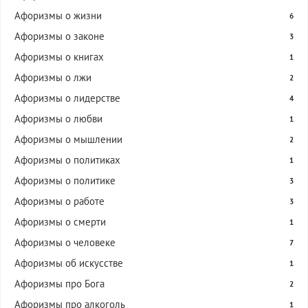
Афоризмы о жизни
6
Афоризмы о законе
3
Афоризмы о книгах
1
Афоризмы о лжи
2
Афоризмы о лидерстве
4
Афоризмы о любви
1
Афоризмы о мышлении
2
Афоризмы о политиках
1
Афоризмы о политике
3
Афоризмы о работе
3
Афоризмы о смерти
1
Афоризмы о человеке
7
Афоризмы об искусстве
1
Афоризмы про Бога
2
Афоризмы про алкоголь
1