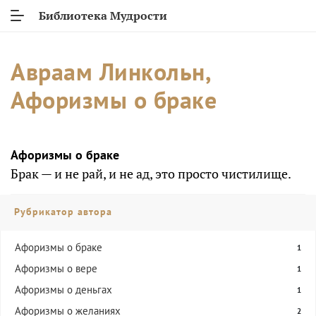
Библиотека Мудрости
Авраам Линкольн,
Афоризмы о браке
Афоризмы о браке
Брак — и не рай, и не ад, это просто чистилище.
Рубрикатор автора
Афоризмы о браке
1
Афоризмы о вере
1
Афоризмы о деньгах
1
Афоризмы о желаниях
2