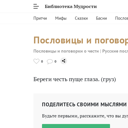
Библиотека Мудрости
Притчи
Мифы
Сказки
Басни
Посло
Пословицы и поговор
Пословицы и поговорки о чести
|
Русские пос
0
0
Береги честь пуще глаза. (груз)
ПОДЕЛИТЕСЬ СВОИМИ МЫСЛЯМИ
Будьте первыми, расскажите, что вы ду