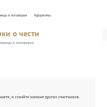
вицы и поговорки
Афоризмы
ки о чести
ловицы и поговорки
маете, и узнайте мнение других участников.