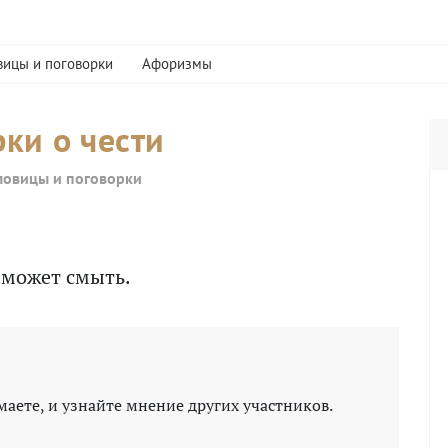
вицы и поговорки
Афоризмы
ки о чести
ловицы и поговорки
е может смыть.
маете, и узнайте мнение других участников.