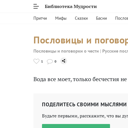
Библиотека Мудрости
Притчи
Мифы
Сказки
Басни
Посло
Пословицы и поговор
Пословицы и поговорки о чести
|
Русские пос
1
0
Вода все моет, только бесчестия н
ПОДЕЛИТЕСЬ СВОИМИ МЫСЛЯМИ
Будьте первыми, расскажите, что вы ду