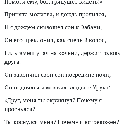
Помоги ему, бог, грядущее видеть!»
Принята молитва, и дождь пролился,
И с дождем снизошел сон к Эабани,
Он его преклонил, как спелый колос,
Гильгамеш упал на колени, держит голову
друга.
Он закончил свой сон посредине ночи,
Он поднялся и молвил владыке Урука:
«Друг, меня ты окрикнул? Почему я
проснулся?
Ты коснулся меня? Почему я встревожен?