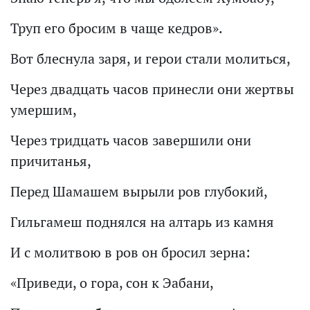
Труп его бросим в чаще кедров».
Вот блеснула заря, и герои стали молиться,
Через двадцать часов принесли они жертвы
умершим,
Через тридцать часов завершили они
причитанья,
Перед Шамашем вырыли ров глубокий,
Гильгамеш поднялся на алтарь из камня
И с молитвою в ров он бросил зерна:
«Приведи, о гора, сон к Эабани,