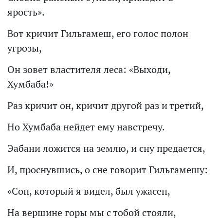
ярость».
Вот кричит Гильгамеш, его голос полон
угрозы,
Он зовет властителя леса: «Выходи,
Хумбаба!»
Раз кричит он, кричит другой раз и третий,
Но Хумбаба нейдет ему навстречу.
Эабани ложится на землю, и сну предается,
И, проснувшись, о сне говорит Гильгамешу:
«Сон, который я видел, был ужасен,
На вершине горы мы с тобой стояли,