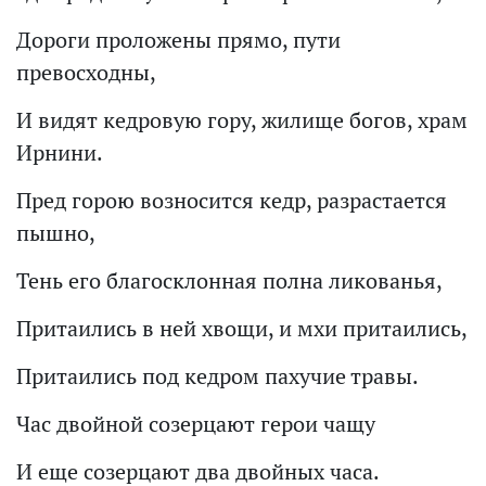
Дороги проложены прямо, пути
превосходны,
И видят кедровую гору, жилище богов, храм
Ирнини.
Пред горою возносится кедр, разрастается
пышно,
Тень его благосклонная полна ликованья,
Притаились в ней хвощи, и мхи притаились,
Притаились под кедром пахучие травы.
Час двойной созерцают герои чащу
И еще созерцают два двойных часа.