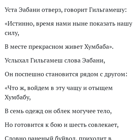
Уста Эабани отверз, говорит Гильгамешу:
«Истинно, время нами ныне показать нашу
силу,
В месте прекрасном живет Хумбаба».
Услыхал Гильгамеш слова Эабани,
Он поспешно становится рядом с другом:
«Что ж, войдем в эту чащу и отыщем
Хумбабу,
В семь одежд он облек могучее тело,
Но готовится к бою и шесть совлекает,
Словно раненый буйвол, приходит в