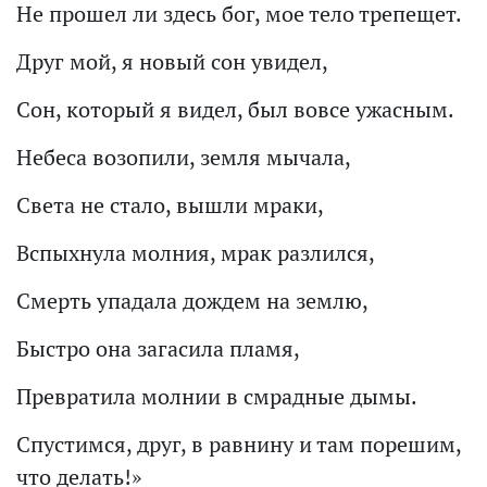
Не прошел ли здесь бог, мое тело трепещет.
Друг мой, я новый сон увидел,
Сон, который я видел, был вовсе ужасным.
Небеса возопили, земля мычала,
Света не стало, вышли мраки,
Вспыхнула молния, мрак разлился,
Смерть упадала дождем на землю,
Быстро она загасила пламя,
Превратила молнии в смрадные дымы.
Спустимся, друг, в равнину и там порешим,
что делать!»