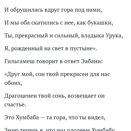
И обрушилась вдруг гора под нами,
И мы оба скатились с нее, как букашки,
Ты, прекрасный и сильный, владыка Урука,
Я, рожденный на свет в пустыне».
Гильгамеш говорит в ответ Эабани:
«Друг мой, сон твой прекрасен для нас
обоих,
Драгоценен твой сонь, возвещает он
счастье.
Это Хумбаба — та гора, что ты видел,
Знаю теперь я, что мы одолеем Хумбабу,