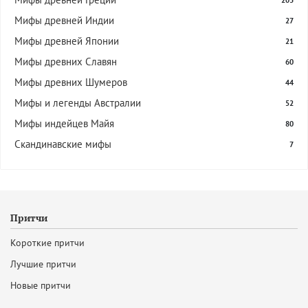
203
Мифы древней Индии
27
Мифы древней Японии
21
Мифы древних Славян
60
Мифы древних Шумеров
44
Мифы и легенды Австралии
52
Мифы индейцев Майя
80
Скандинавские мифы
7
Притчи
Короткие притчи
Лучшие притчи
Новые притчи