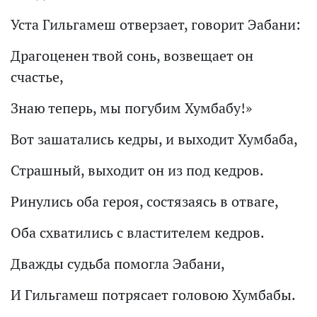
Уста Гильгамеш отверзает, говорит Эабани:
Драгоценен твой сонь, возвещает он
счастье,
Знаю теперь, мы погубим Хумбабу!»
Вот зашатались кедры, и выходит Хумбаба,
Страшный, выходит он из под кедров.
Ринулись оба героя, состязаясь в отваге,
Оба схватились с властителем кедров.
Дважды судьба помогла Эабани,
И Гильгамеш потрясает головою Хумбабы.