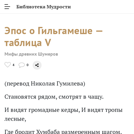
Библиотека Мудрости
Эпос о Гильгамеше —
таблица V
Мифы древних Шумеров
4
0
(перевод Николая Гумилева)
Становятся рядом, смотрят в чащу.
И видят громадные кедры, И видят тропы
лесные,
Где бродит Хумбаба размеренным шагом,