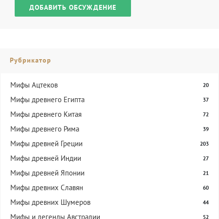
ДОБАВИТЬ ОБСУЖДЕНИЕ
Рубрикатор
Мифы Ацтеков
20
Мифы древнего Египта
37
Мифы древнего Китая
72
Мифы древнего Рима
39
Мифы древней Греции
203
Мифы древней Индии
27
Мифы древней Японии
21
Мифы древних Славян
60
Мифы древних Шумеров
44
Мифы и легенды Австралии
52