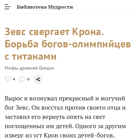
Библиотека Мудрости
Зевс свергает Крона.
Борьба богов-олимпийцев
с титанами
Мифы древней Греции
4
0
Вырос и возмужал прекрасный и могучий
бог Зевс. Он восстал против своего отца и
заставил его вернуть опять на свет
поглощенных им детей. Одного за другим
изверг из уст Крон своих детей-богов,