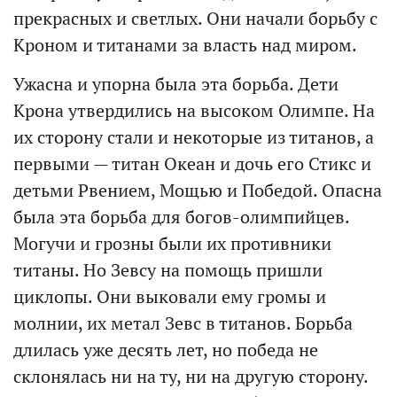
прекрасных и светлых. Они начали борьбу с
Кроном и титанами за власть над миром.
Ужасна и упорна была эта борьба. Дети
Крона утвердились на высоком Олимпе. На
их сторону стали и некоторые из титанов, а
первыми — титан Океан и дочь его Стикс и
детьми Рвением, Мощью и Победой. Опасна
была эта борьба для богов-олимпийцев.
Могучи и грозны были их противники
титаны. Но Зевсу на помощь пришли
циклопы. Они выковали ему громы и
молнии, их метал Зевс в титанов. Борьба
длилась уже десять лет, но победа не
склонялась ни на ту, ни на другую сторону.