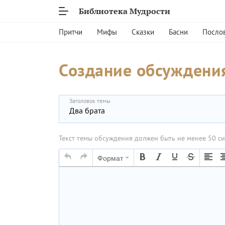
Библиотека Мудрости
Притчи
Мифы
Сказки
Басни
Посло
Создание обсуждения
Заголовок темы
Текст темы обсуждения должен быть не менее 50 с
Формат