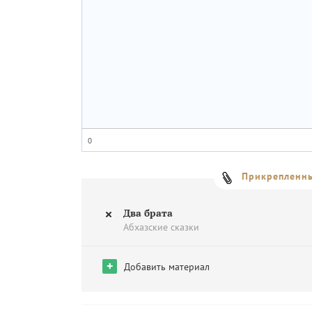
0
Прикрепленны
Два брата
Абхазские сказки
+
Добавить материал