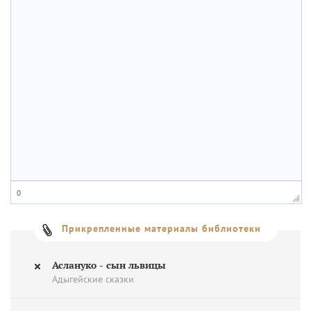
0
Прикрепленные материалы библиотеки
Аслануко - сын львицы
Адыгейские сказки