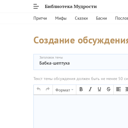
Библиотека Мудрости
Притчи
Мифы
Сказки
Басни
Посло
Создание обсуждения
Заголовок темы
Текст темы обсуждения должен быть не менее 50 с
Формат