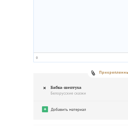
0
Прикрепленны
Бабка-шептуха
Белорусские сказки
+
Добавить материал