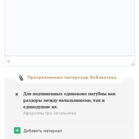
0
Прикрепленные материалы библиотеки
Для подчиненных одинаково пагубны как
раздоры между начальниками, так и
единодушие их.
Афоризмы про начальника
+
Добавить материал