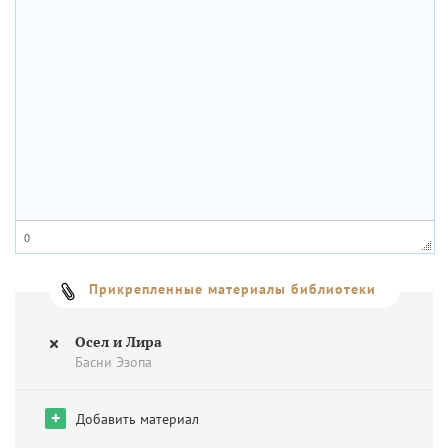
0
Прикрепленные материалы библиотеки
Осел и Лира
Басни Эзопа
+
Добавить материал