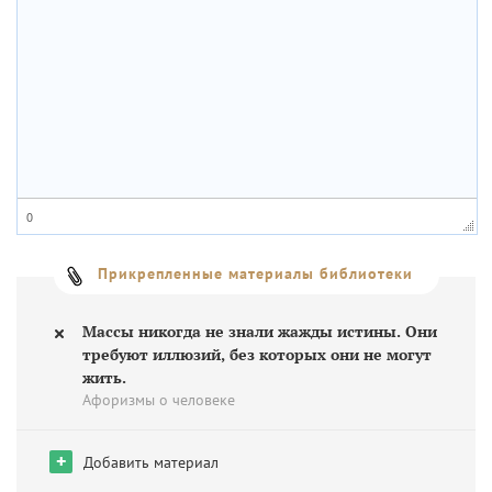
0
Прикрепленные материалы библиотеки
Массы никогда не знали жажды истины. Они
требуют иллюзий, без которых они не могут
жить.
Афоризмы о человеке
+
Добавить материал