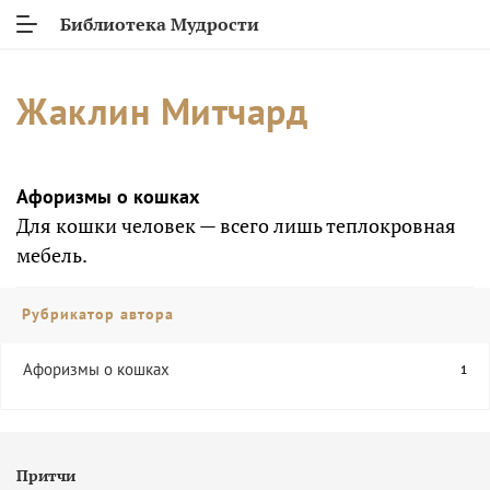
Библиотека Мудрости
Жаклин Митчард
Афоризмы о кошках
Для кошки человек — всего лишь теплокровная
мебель.
Рубрикатор автора
Афоризмы о кошках
1
Притчи