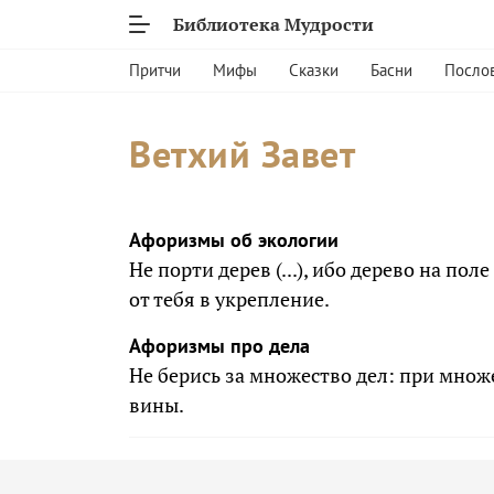
Библиотека Мудрости
Притчи
Мифы
Сказки
Басни
Посло
Ветхий Завет
Афоризмы об экологии
Не порти дерев (...), ибо дерево на пол
от тебя в укрепление.
Афоризмы про дела
Не берись за множество дел: при множ
вины.